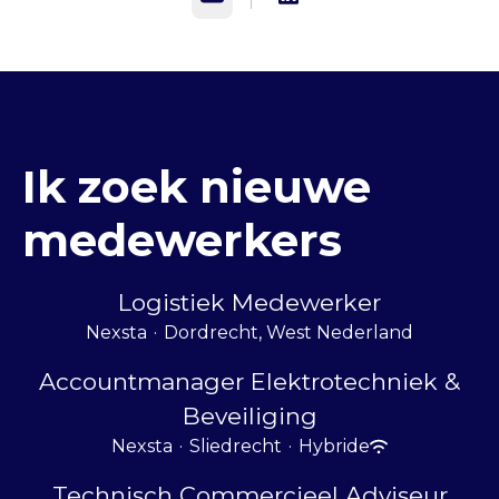
Ik zoek nieuwe
medewerkers
Logistiek Medewerker
Nexsta
·
Dordrecht, West Nederland
Accountmanager Elektrotechniek &
Beveiliging
Nexsta
·
Sliedrecht
·
Hybride
Technisch Commercieel Adviseur