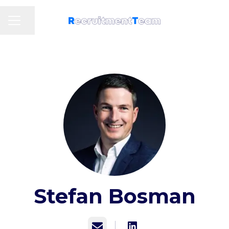
Pagina delen
Carrièremenu
Stefan Bosman
E-mailadres